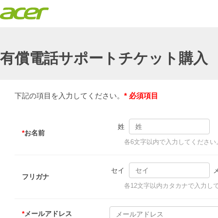
有償電話サポートチケット購入
下記の項目を入力してください。
* 必須項目
姓
*
お名前
各6文字以内で入力してください
セイ
フリガナ
各12文字以内カタカナで入力し
*
メールアドレス